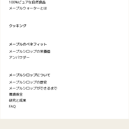
100%ピュアな自然食品
メープルウォーターとは
クッキング
メープルのベネフィット
メープルシロップの栄養価
アンバサダー
メープルシロップについて
メープルシロップの歴史
メープルシロップができるまで
環境保全
研究と成果
FAQ
ケベック・メープルシロップ