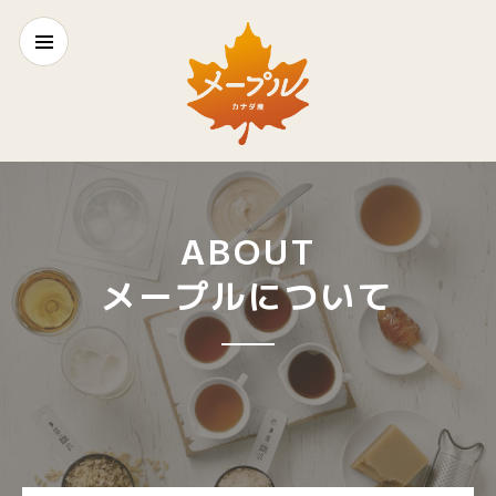
ABOUT
メープルについて