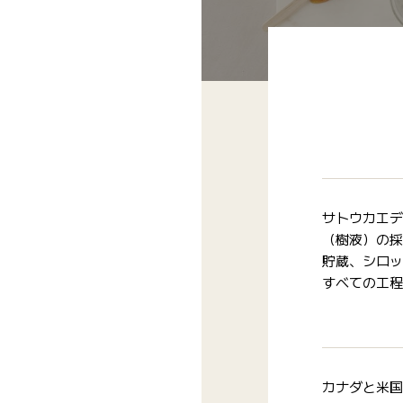
サトウカエデ
（樹液）の採
貯蔵、シロッ
すべての工程
カナダと米国