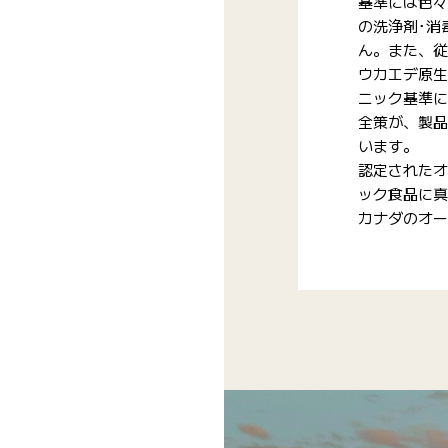
基準には色々
の洗浄剤･消
ん。また、従
ウカエデ原生
ニック基準に
全策が、製品
います。
認定されたオ
ック食品に真
カナダのオー