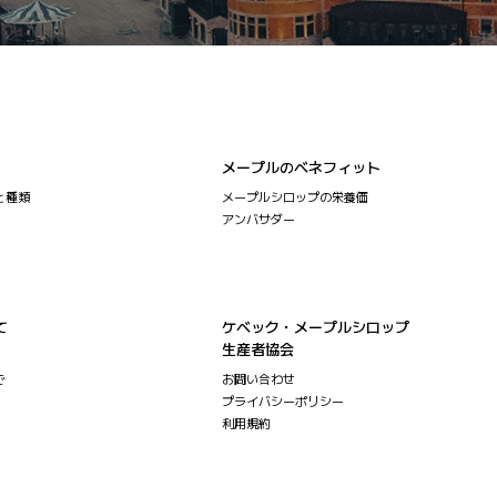
メープルのベネフィット
と種類
メープルシロップの栄養価
アンバサダー
て
ケベック・メープルシロップ
生産者協会
で
お問い合わせ
プライバシーポリシー
利用規約