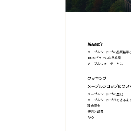
製品紹介
メープルシロップの品質基準
100%ピュアな自然食品
メープルウォーターとは
クッキング
メープルシロップについ
メープルシロップの歴史
メープルシロップができるま
環境保全
研究と成果
FAQ