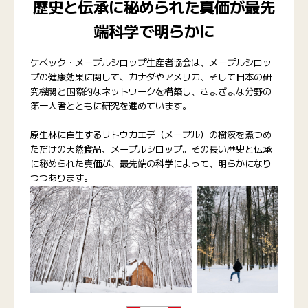
歴史と伝承に秘められた真価が最先
端科学で明らかに
ケベック・メープルシロップ生産者協会は、メープルシロッ
プの健康効果に関して、カナダやアメリカ、そして日本の研
究機関と国際的なネットワークを構築し、さまざまな分野の
第一人者とともに研究を進めています。
原生林に自生するサトウカエデ（メープル）の樹液を煮つめ
ただけの天然食品、メープルシロップ。その長い歴史と伝承
に秘められた真価が、最先端の科学によって、明らかになり
つつあります。