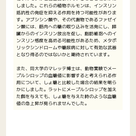
しました。これらの植物ホルモンは、インスリン
抵抗性の発症を抑える作用を持つ可能性がありま
す。アブシシン酸や、その代謝物であるファゼイ
ン酸には、筋肉への糖の取り込みを活発にし、膵
臓からのインスリン放出を促し、脂肪細胞へのイ
ンスリン感度を高める可能性があるため、メタボ
リックシンドロームや糖尿病に対して有効な武器
となり得るのではないかと期待されています。
また、同大学のマレッテ博士は、動物実験でメー
プルシロップの血糖値に影響すると考えられる作
用について、しょ糖と比較した場合の結果を明ら
かにしました。ラットにメープルシロップを加え
た餌を与えても、しょ糖を与えた時のような血糖
値の急上昇が見られませんでした。