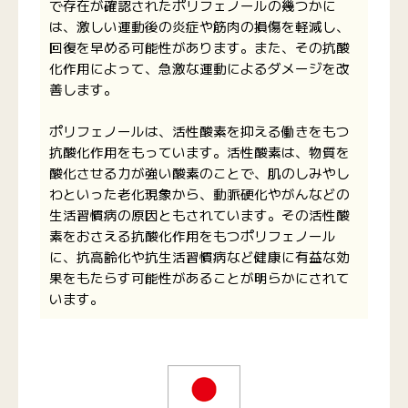
で存在が確認されたポリフェノールの幾つかに
は、激しい運動後の炎症や筋肉の損傷を軽減し、
回復を早める可能性があります。また、その抗酸
化作用によって、急激な運動によるダメージを改
善します。
ポリフェノールは、活性酸素を抑える働きをもつ
抗酸化作用をもっています。活性酸素は、物質を
酸化させる力が強い酸素のことで、肌のしみやし
わといった老化現象から、動脈硬化やがんなどの
生活習慣病の原因ともされています。その活性酸
素をおさえる抗酸化作用をもつポリフェノール
に、抗高齢化や抗生活習慣病など健康に有益な効
果をもたらす可能性があることが明らかにされて
います。