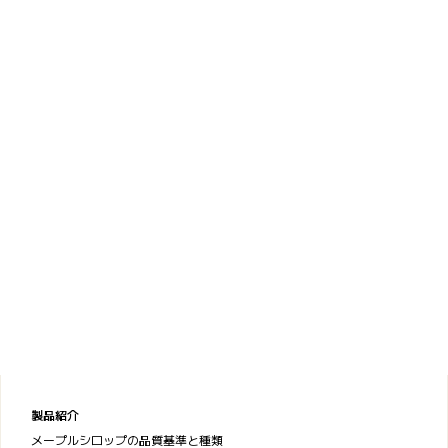
製品紹介
メープルシロップの品質基準と種類