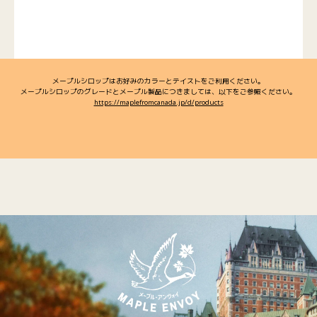
メープルシロップはお好みのカラーとテイストをご利用ください。
メープルシロップのグレードとメープル製品につきましては、以下をご参照ください。
https://maplefromcanada.jp/d/products