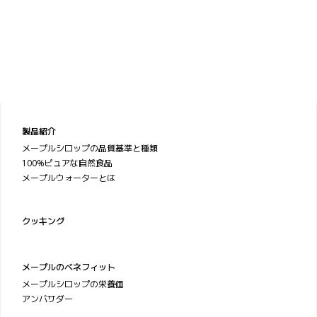
製品紹介
メープルシロップの品質基準と種類
100%ピュアな自然食品
メープルウォーターとは
クッキング
メープルのベネフィット
メープルシロップの栄養価
アンバサダー