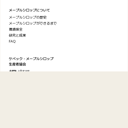
メープルシロップについて
メープルシロップの歴史
メープルシロップができるまで
環境保全
研究と成果
FAQ
ケベック・メープルシロップ
生産者協会
お問い合わせ
プライバシーポリシー
利用規約