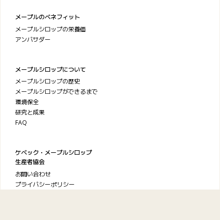
メープルのベネフィット
メープルシロップの栄養価
アンバサダー
メープルシロップについて
メープルシロップの歴史
メープルシロップができるまで
環境保全
研究と成果
FAQ
ケベック・メープルシロップ
生産者協会
お問い合わせ
プライバシーポリシー
利用規約