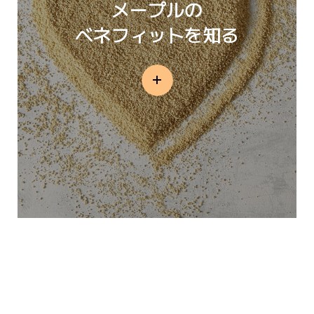
メープルの
ベネフィットを知る