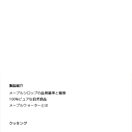
製品紹介
メープルシロップの品質基準と種類
100%ピュアな自然食品
メープルウォーターとは
クッキング