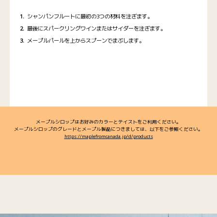
シャンパンフルートに最初の3つの材料を注ぎます。
最後にスパークリングワインまたはサイダーを注ぎます。
メープルパールを上からスプーンでまぶします。
メープルシロップはお好みのカラーとテイストをご利用ください。
メープルシロップのグレードとメープル製品につきましては、以下をご参照ください。
https://maplefromcanada.jp/d/products