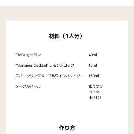
材料（1人分）
“BeOrigin” ジン
40ml
“Monsieur Cocktail” レモンシロップ
15ml
スパークリングメープルワインかサイダー
150ml
メープルパール
飾りつけ
のため
小さじ1
作り方