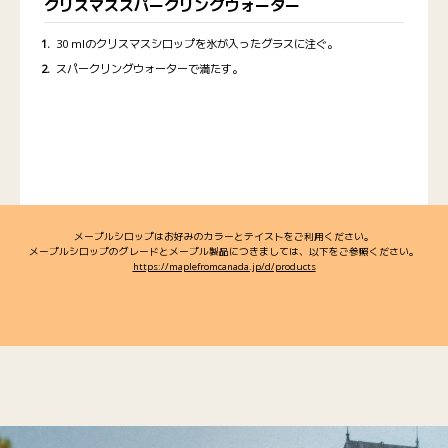
クリスマススパークリングウォーター
30 mlのクリスマスシロップを氷が入ったグラスに注ぐ。
スパークリングウォーターで満たす。
メープルシロップはお好みのカラーとテイストをご利用ください。
メープルシロップのグレードとメープル製品につきましては、以下をご参照ください。
https://maplefromcanada.jp/d/products