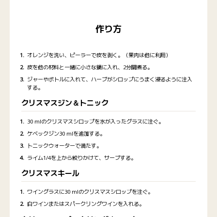
作り方
オレンジを洗い、ピーラーで皮を剥く。（果肉は他に利用）
皮を他の材料と一緒に小さな鍋に入れ、2分間煮る。
ジャーやボトルに入れて、ハーブがシロップにうまく浸るように注入
する。
クリスマスジン＆トニック
30 mlのクリスマスシロップを氷が入ったグラスに注ぐ。
ケベックジン30 mlを追加する。
トニックウォーターで満たす。
ライム1/4を上から絞りかけて、サーブする。
クリスマスキール
ワイングラスに30 mlのクリスマスシロップを注ぐ。
白ワインまたはスパークリングワインを入れる。