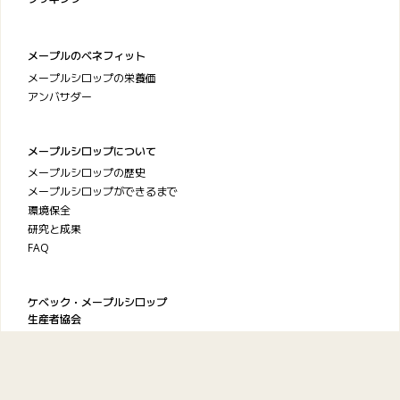
メープルのベネフィット
メープルシロップの栄養価
アンバサダー
メープルシロップについて
メープルシロップの歴史
メープルシロップができるまで
環境保全
研究と成果
FAQ
ケベック・メープルシロップ
生産者協会
お問い合わせ
プライバシーポリシー
利用規約