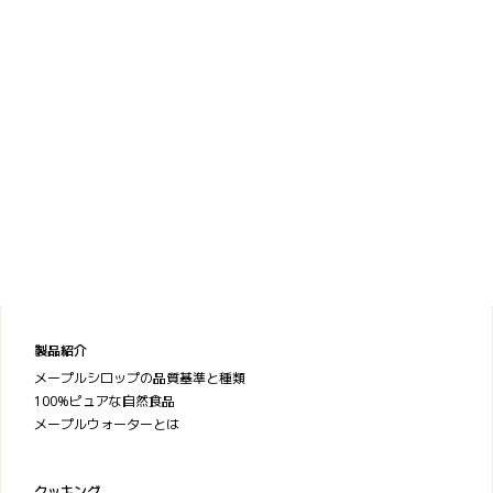
製品紹介
メープルシロップの品質基準と種類
100%ピュアな自然食品
メープルウォーターとは
クッキング