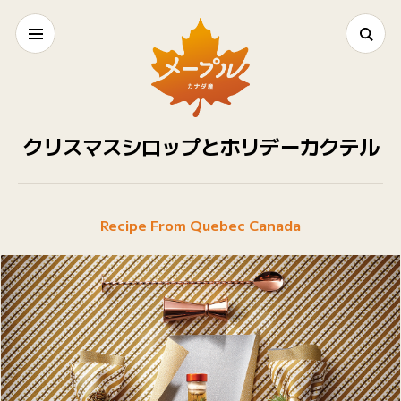
クリスマスシロップとホリデーカクテル
Recipe From Quebec Canada