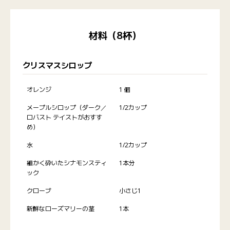
材料（8杯）
クリスマスシロップ
オレンジ
1 個
メープルシロップ（ダーク／
1/2カップ
ロバスト テイストがおすす
め）
水
1/2カップ
細かく砕いたシナモンスティ
1本分
ック
クローブ
小さじ1
新鮮なローズマリーの茎
1本