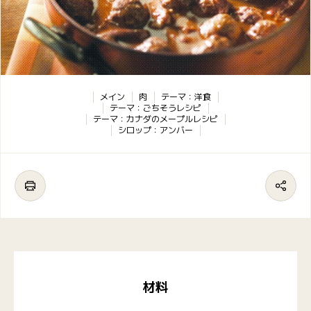
メイン
肉
テーマ：洋食
テーマ：ごちそうレシピ
テーマ：カナダのメープルレシピ
シロップ：アンバー
材料