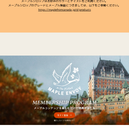
メープルシロップはお好みのカラーとテイストをご利用ください。
メープルシロップのグレードとメープル製品につきましては、以下をご参照ください。
https://maplefromcanada.jp/d/products