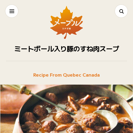
ミートボール入り豚のすね肉スープ
Recipe From Quebec Canada