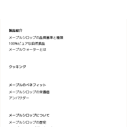
製品紹介
メープルシロップの品質基準と種類
100%ピュアな自然食品
メープルウォーターとは
クッキング
メープルのベネフィット
メープルシロップの栄養価
アンバサダー
メープルシロップについて
メープルシロップの歴史