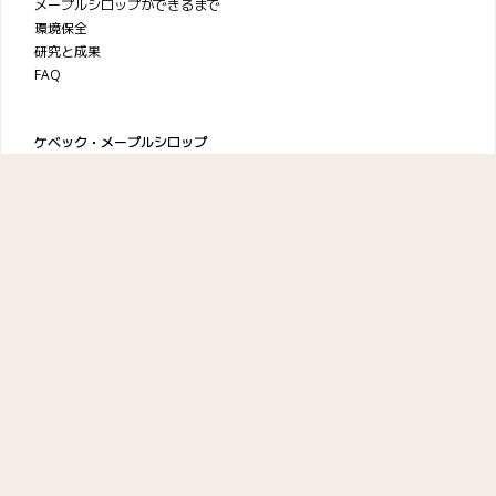
メープルシロップができるまで
環境保全
研究と成果
FAQ
ケベック・メープルシロップ
生産者協会
お問い合わせ
プライバシーポリシー
利用規約
© 2026
Maple from Canada