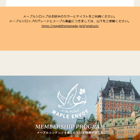
メープルシロップはお好みのカラーとテイストをご利用ください。
メープルシロップのグレードとメープル製品につきましては、以下をご参照ください。
https://maplefromcanada.jp/d/products