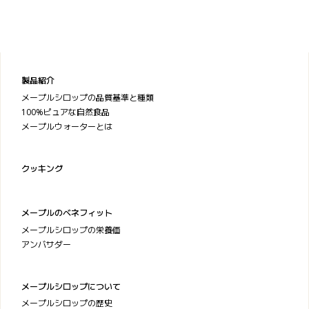
製品紹介
メープルシロップの品質基準と種類
100%ピュアな自然食品
メープルウォーターとは
クッキング
メープルのベネフィット
メープルシロップの栄養価
アンバサダー
メープルシロップについて
メープルシロップの歴史