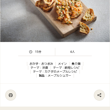
15分
4人
おかず・おつまみ
メイン
魚介類
テーマ：洋食
テーマ：時短レシピ
テーマ：カナダのメープルレシピ
製品：メープルシュガー