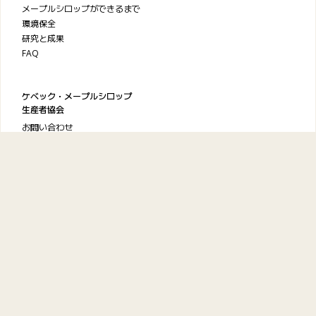
メープルシロップができるまで
環境保全
研究と成果
FAQ
ケベック・メープルシロップ
生産者協会
お問い合わせ
プライバシーポリシー
利用規約
© 2026
Maple from Canada