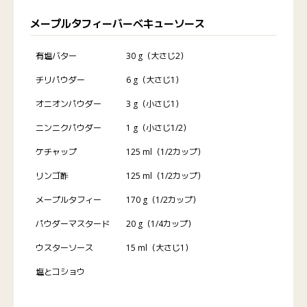
メープルタフィーバーベキューソース
有塩バター
30 g（大さじ2）
チリパウダー
6 g（大さじ1）
オニオンパウダー
3 g（小さじ1）
ニンニクパウダー
1 g（小さじ1/2）
ケチャップ
125 ml（1/2カップ）
リンゴ酢
125 ml（1/2カップ）
メープルタフィー
170 g（1/2カップ）
パウダーマスタード
20 g（1/4カップ）
ウスターソース
15 ml（大さじ1）
塩とコショウ