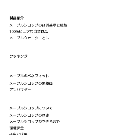
製品紹介
メープルシロップの品質基準と種類
100%ピュアな自然食品
メープルウォーターとは
クッキング
メープルのベネフィット
メープルシロップの栄養価
アンバサダー
メープルシロップについて
メープルシロップの歴史
メープルシロップができるまで
環境保全
研究と成果