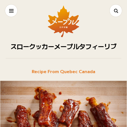
スロークッカーメープルタフィーリブ
Recipe From Quebec Canada