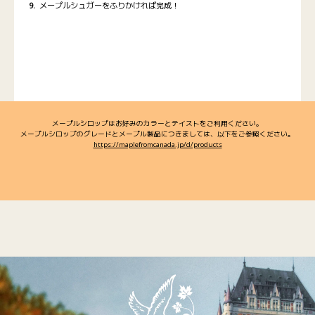
メープルシュガーをふりかければ完成！
メープルシロップはお好みのカラーとテイストをご利用ください。
メープルシロップのグレードとメープル製品につきましては、以下をご参照ください。
https://maplefromcanada.jp/d/products