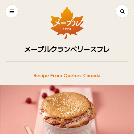
メープルクランベリースフレ
Recipe From Quebec Canada