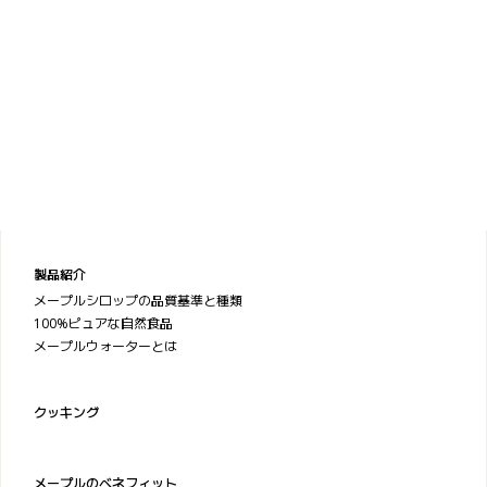
製品紹介
メープルシロップの品質基準と種類
100%ピュアな自然食品
メープルウォーターとは
クッキング
メープルのベネフィット