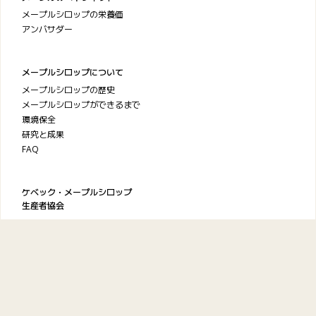
メープルシロップの栄養価
アンバサダー
メープルシロップについて
メープルシロップの歴史
メープルシロップができるまで
環境保全
研究と成果
FAQ
ケベック・メープルシロップ
生産者協会
お問い合わせ
プライバシーポリシー
利用規約