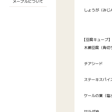
メープルについて
しょうが（みじ
【豆腐キューブ】
木綿豆腐（角切
チアシード
ステーキスパイ
ケールの葉（塩
サラダ油