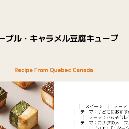
ープル・キャラメル豆腐キューブ
Recipe From Quebec Canada
スイーツ
テーマ
テーマ：子どもにおすす
テーマ：ごちそうレ
テーマ：カナダのメープ
シロップ：ダー