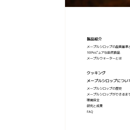
製品紹介
メープルシロップの品質基準
100%ピュアな自然食品
メープルウォーターとは
クッキング
メープルシロップについ
メープルシロップの歴史
メープルシロップができるま
環境保全
研究と成果
FAQ