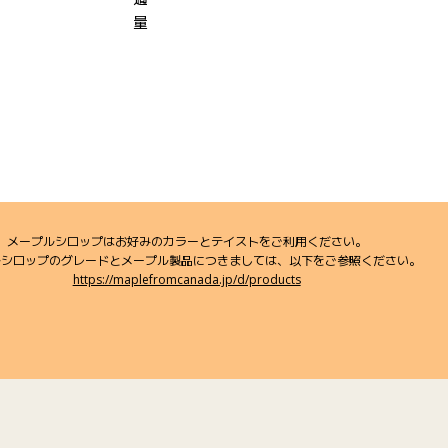
量
メープルシロップはお好みのカラーとテイストをご利用ください。
ルシロップのグレードとメープル製品につきましては、以下をご参照ください。
https://maplefromcanada.jp/d/products