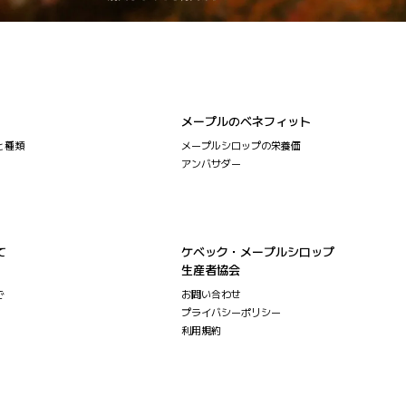
メープルのベネフィット
と種類
メープルシロップの栄養価
アンバサダー
て
ケベック・メープルシロップ
生産者協会
で
お問い合わせ
プライバシーポリシー
利用規約