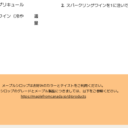
プリキュール
スパークリングワインを1に注い
ワイン（冷や
適
量
メープルシロップはお好みのカラーとテイストをご利用ください。
ルシロップのグレードとメープル製品につきましては、以下をご参照ください。
https://maplefromcanada.jp/d/products