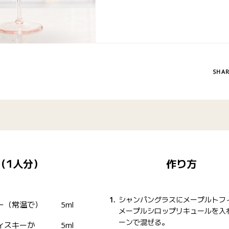
SHA
（1人分）
作り方
シャンパングラスにメープルトフ
ー（常温で）
5ml
メープルシロップリキュールを入
ーンで混ぜる。
ィスキーか
5ml