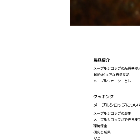
製品紹介
メープルシロップの品質基準
100%ピュアな自然食品
メープルウォーターとは
クッキング
メープルシロップについ
メープルシロップの歴史
メープルシロップができるま
環境保全
研究と成果
FAQ