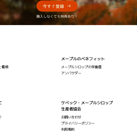
メープルのベネフィット
と種類
メープルシロップの栄養価
アンバサダー
て
ケベック・メープルシロップ
生産者協会
で
お問い合わせ
プライバシーポリシー
利用規約