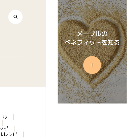
メープルの
ベネフィットを知る
ール
シピ
ルレシピ