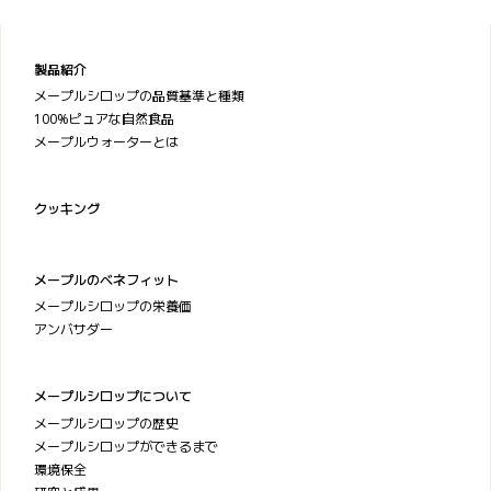
製品紹介
メープルシロップの品質基準と種類
100%ピュアな自然食品
メープルウォーターとは
クッキング
メープルのベネフィット
メープルシロップの栄養価
アンバサダー
メープルシロップについて
メープルシロップの歴史
メープルシロップができるまで
環境保全