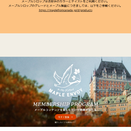
メープルシロップはお好みのカラーとテイストをご利用ください。
メープルシロップのグレードとメープル製品につきましては、以下をご参照ください。
https://maplefromcanada.jp/d/products