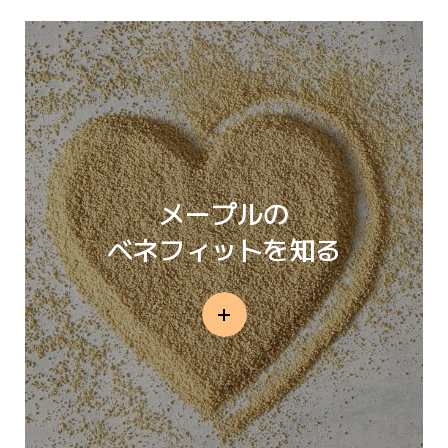
メープルの
ベネフィットを知る