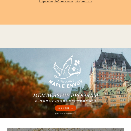
https://maplefromcanada.jp/d/products