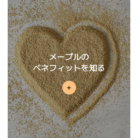
メープルの
ベネフィットを知る