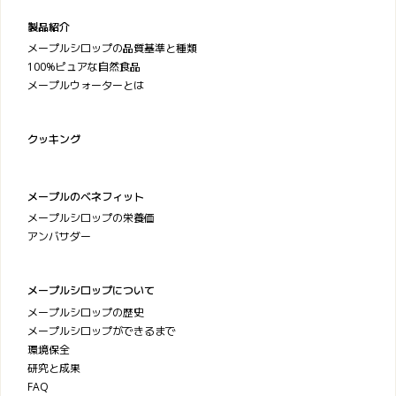
製品紹介
メープルシロップの品質基準と種類
100%ピュアな自然食品
メープルウォーターとは
クッキング
メープルのベネフィット
メープルシロップの栄養価
アンバサダー
メープルシロップについて
メープルシロップの歴史
メープルシロップができるまで
環境保全
研究と成果
FAQ