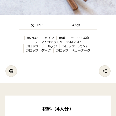
0:15
4人分
朝ごはん
メイン
野菜
テーマ：洋食
テーマ：カナダのメープルレシピ
シロップ：ゴールデン
シロップ：アンバー
シロップ：ダーク
シロップ：ベリーダーク
材料（4人分）