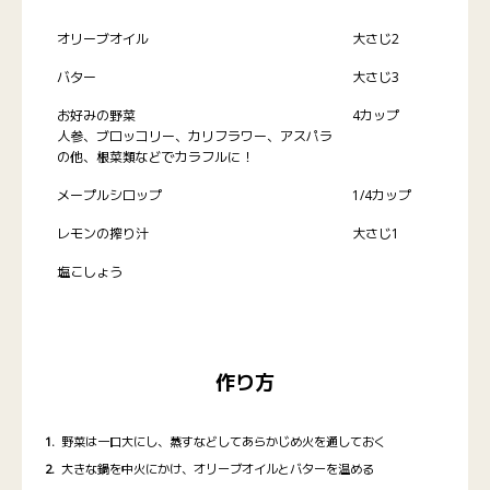
オリーブオイル
大さじ2
バター
大さじ3
お好みの野菜
4カップ
人参、ブロッコリー、カリフラワー、アスパラ
の他、根菜類などでカラフルに！
メープルシロップ
1/4カップ
レモンの搾り汁
大さじ1
塩こしょう
作り方
野菜は一口大にし、蒸すなどしてあらかじめ火を通しておく
大きな鍋を中火にかけ、オリーブオイルとバターを温める