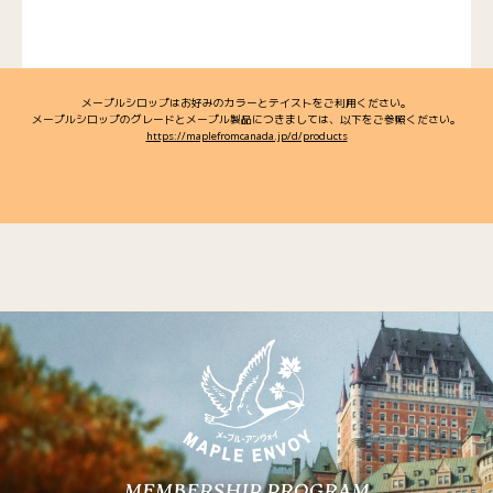
メープルシロップはお好みのカラーとテイストをご利用ください。
メープルシロップのグレードとメープル製品につきましては、以下をご参照ください。
https://maplefromcanada.jp/d/products