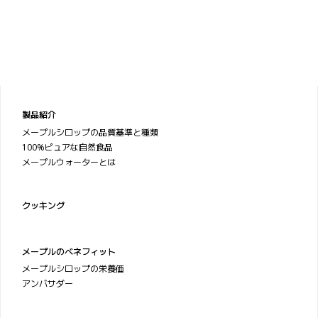
製品紹介
メープルシロップの品質基準と種類
100%ピュアな自然食品
メープルウォーターとは
クッキング
メープルのベネフィット
メープルシロップの栄養価
アンバサダー