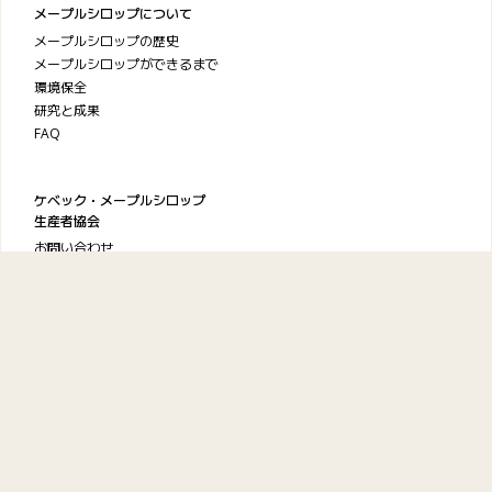
メープルシロップについて
メープルシロップの歴史
メープルシロップができるまで
環境保全
研究と成果
FAQ
ケベック・メープルシロップ
生産者協会
お問い合わせ
プライバシーポリシー
利用規約
© 2026
Maple from Canada