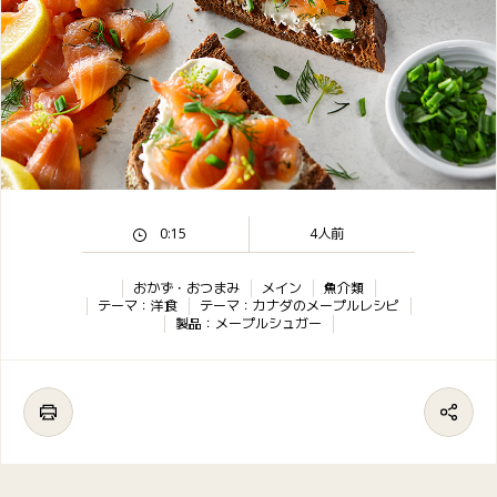
0:15
4人前
おかず・おつまみ
メイン
魚介類
テーマ：洋食
テーマ：カナダのメープルレシピ
製品：メープルシュガー