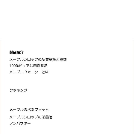
製品紹介
メープルシロップの品質基準と種類
100%ピュアな自然食品
メープルウォーターとは
クッキング
メープルのベネフィット
メープルシロップの栄養価
アンバサダー