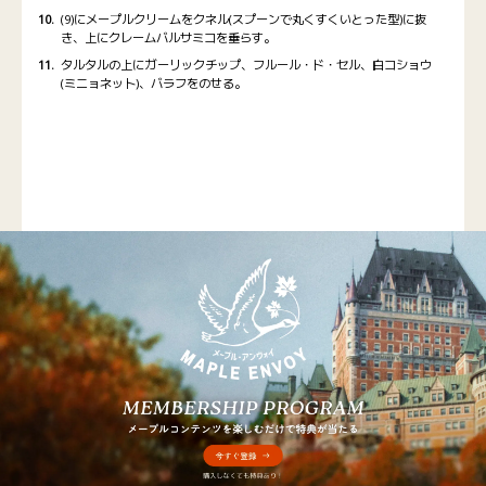
(9)にメープルクリームをクネル(スプーンで丸くすくいとった型)に抜
き、上にクレームバルサミコを垂らす。
タルタルの上にガーリックチップ、フルール・ド・セル、白コショウ
(ミニョネット)、バラフをのせる。