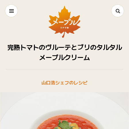
完熟トマトのヴルーテとブリのタルタル
メープルクリーム
山口浩シェフのレシピ