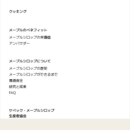
クッキング
メープルのベネフィット
メープルシロップの栄養価
アンバサダー
メープルシロップについて
メープルシロップの歴史
メープルシロップができるまで
環境保全
研究と成果
FAQ
ケベック・メープルシロップ
生産者協会
お問い合わせ
プライバシーポリシー