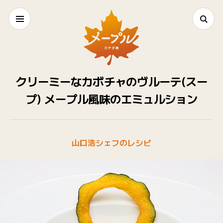
クリーミーなカボチャのヴルーテ(スー
プ) メープル風味のエミュルション
山口浩シェフのレシピ