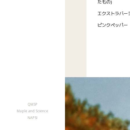
たもの)
エクストラバー
ピンクペッパー
QMSP
Maple and Science
NAPSI