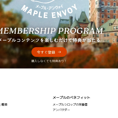
メープルのベネフィット
と種類
メープルシロップの栄養価
アンバサダー