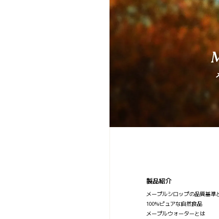
製品紹介
メープルシロップの品質基準
100%ピュアな自然食品
メープルウォーターとは