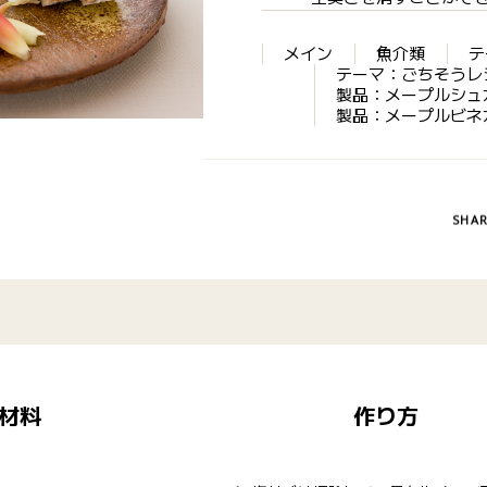
メイン
魚介類
テ
テーマ：ごちそうレ
製品：メープルシュ
製品：メープルビネ
SHA
材料
作り方