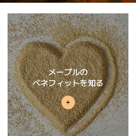
メープルの
ベネフィットを知る