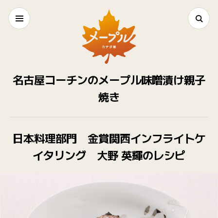
名古屋コーチンのメープル味噌漬け親子
焼き
日本料理部門 金賞
関西インフライトケ
イタリング 大野 英輝のレシピ