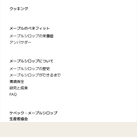
クッキング
メープルのベネフィット
メープルシロップの栄養価
アンバサダー
メープルシロップについて
メープルシロップの歴史
メープルシロップができるまで
環境保全
研究と成果
FAQ
ケベック・メープルシロップ
生産者協会
お問い合わせ
プライバシーポリシー