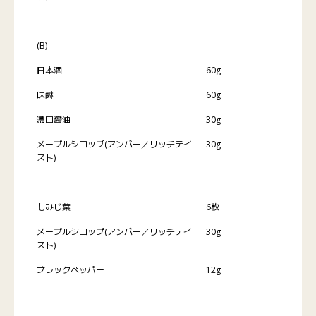
(B)
日本酒
60g
味醂
60g
濃口醤油
30g
メープルシロップ(アンバー／リッチテイ
30g
スト)
もみじ葉
6枚
メープルシロップ(アンバー／リッチテイ
30g
スト)
ブラックペッパー
12g