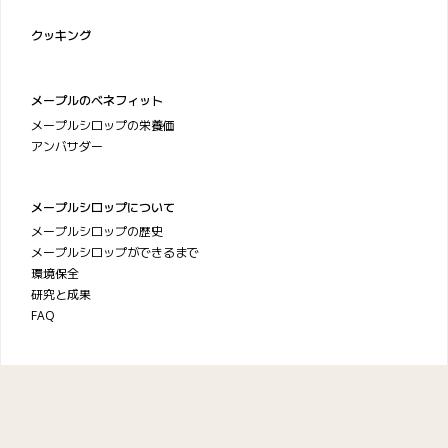
クッキング
メープルのベネフィット
メープルシロップの栄養価
アンバサダー
メープルシロップについて
メープルシロップの歴史
メープルシロップができるまで
環境保全
研究と成果
FAQ
ケベック・メープルシロップ
生産者協会
お問い合わせ
プライバシーポリシー