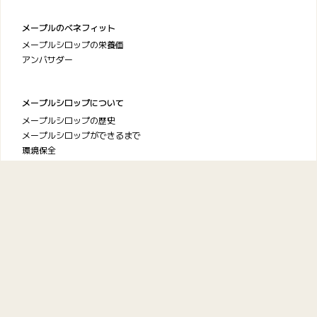
メープルのベネフィット
メープルシロップの栄養価
アンバサダー
メープルシロップについて
メープルシロップの歴史
メープルシロップができるまで
環境保全
研究と成果
FAQ
ケベック・メープルシロップ
生産者協会
お問い合わせ
プライバシーポリシー
利用規約