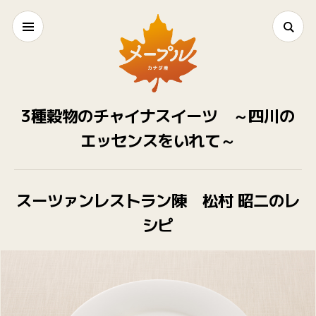
3種穀物のチャイナスイーツ ～四川の
エッセンスをいれて～
スーツァンレストラン陳 松村 昭二のレ
シピ