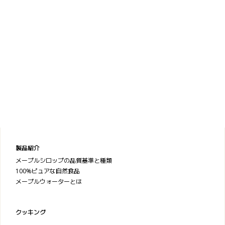
製品紹介
メープルシロップの品質基準と種類
100%ピュアな自然食品
メープルウォーターとは
クッキング