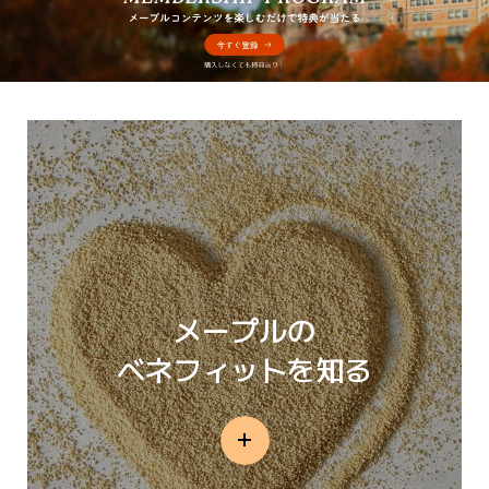
メープルの
ベネフィットを知る