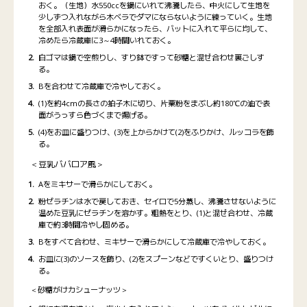
おく。（生地）水550ccを鍋にいれて沸騰したら、中火にして生地を
少しずつ入れながら木ベラでダマにならないように練っていく。生地
を全部入れ表面が滑らかになったら、バットに入れて平らに均して、
冷めたら冷蔵庫に3～4時間いれておく。
白ゴマは鍋で空煎りし、すり鉢ですって砂糖と混ぜ合わせ裏ごしす
る。
Bを合わせて冷蔵庫で冷やしておく。
(1)を約4cmの長さの拍子木に切り、片栗粉をまぶし約180℃の油で表
面がうっすら色づくまで揚げる。
(4)をお皿に盛りつけ、(3)を上からかけて(2)をふりかけ、ルッコラを飾
る。
＜豆乳ババロア風＞
Aをミキサーで滑らかにしておく。
粉ゼラチンは水で戻しておき、セイロで5分蒸し、沸騰させないように
温めた豆乳にゼラチンを溶かす。粗熱をとり、(1)と混ぜ合わせ、冷蔵
庫で約3時間冷やし固める。
Bをすべて合わせ、ミキサーで滑らかにして冷蔵庫で冷やしておく。
お皿に(3)のソースを飾り、(2)をスプーンなどですくいとり、盛りつけ
る。
＜砂糖がけカシューナッツ＞