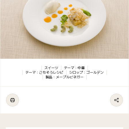
スイーツ
テーマ：中華
テーマ：ごちそうレシピ
シロップ：ゴールデン
製品：メープルビネガー