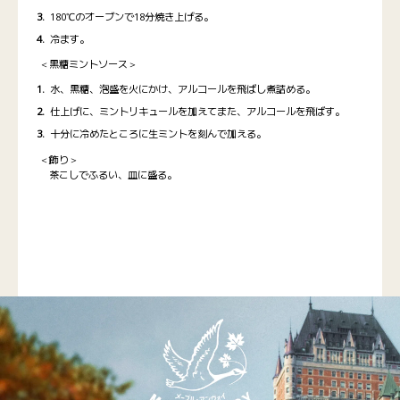
180℃のオーブンで18分焼き上げる。
冷ます。
＜黒糖ミントソース＞
水、黒糖、泡盛を火にかけ、アルコールを飛ばし煮詰める。
仕上げに、ミントリキュールを加えてまた、アルコールを飛ばす。
十分に冷めたところに生ミントを刻んで加える。
＜飾り＞
茶こしでふるい、皿に盛る。