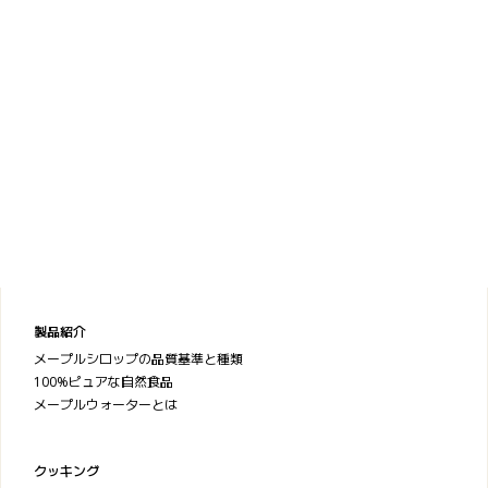
製品紹介
メープルシロップの品質基準と種類
100%ピュアな自然食品
メープルウォーターとは
クッキング