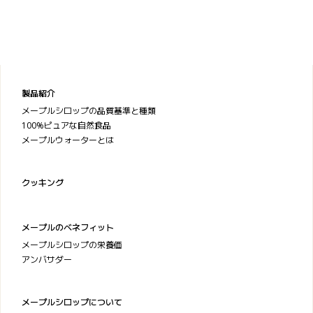
製品紹介
メープルシロップの品質基準と種類
100%ピュアな自然食品
メープルウォーターとは
クッキング
メープルのベネフィット
メープルシロップの栄養価
アンバサダー
メープルシロップについて