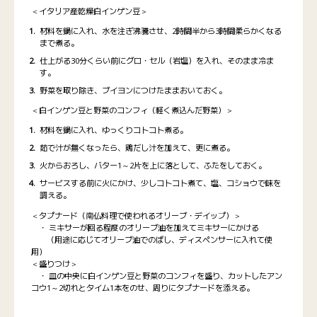
＜イタリア産乾燥白インゲン豆＞
材料を鍋に入れ、水を注ぎ沸騰させ、2時間半から3時間柔らかくなる
まで煮る。
仕上がる30分くらい前にグロ・セル（岩塩）を入れ、そのまま冷ま
す。
野菜を取り除き、ブイヨンにつけたままおいておく。
＜白インゲン豆と野菜のコンフィ（軽く煮込んだ野菜）＞
材料を鍋に入れ、ゆっくりコトコト煮る。
茹で汁が無くなったら、鶏だし汁を加えて、更に煮る。
火からおろし、バター1～2片を上に落として、ふたをしておく。
サービスする前に火にかけ、少しコトコト煮て、塩、コショウで味を
調える。
＜タプナード（南仏料理で使われるオリーブ・デイップ）＞
・ ミキサーが回る程度のオリーブ油を加えてミキサーにかける
（用途に応じてオリーブ油でのばし、ディスペンサーに入れて使
用）
＜盛りつけ＞
・ 皿の中央に白インゲン豆と野菜のコンフィを盛り、カットしたアン
コウ1～2切れとタイム1本をのせ、周りにタプナードを添える。