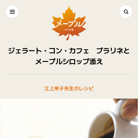
ジェラート・コン・カフェ プラリネと
メープルシロップ添え
江上栄子先生のレシピ