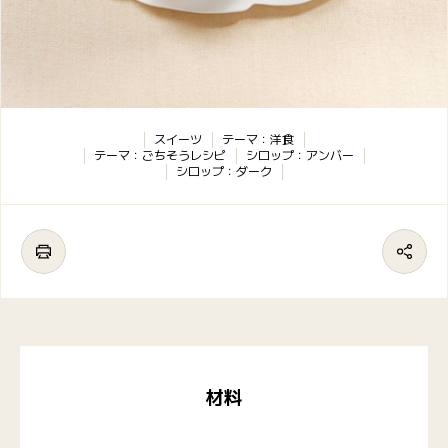
スイーツ
テーマ：洋食
テーマ：ごちそうレシピ
シロップ：アンバー
シロップ：ダーク
材料