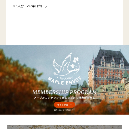
※1人分…297キロカロリー