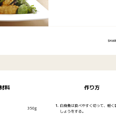
SHA
材料
作り方
白身魚は食べやすく切って、軽く
350g
しょうをする。