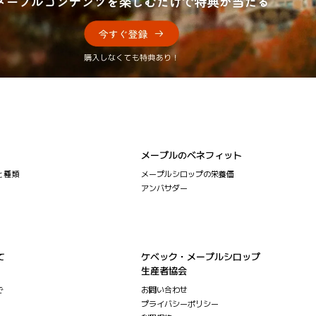
メープルのベネフィット
と種類
メープルシロップの栄養価
アンバサダー
て
ケベック・メープルシロップ
生産者協会
で
お問い合わせ
プライバシーポリシー