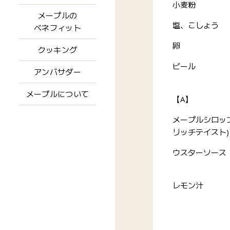
小麦粉
メープルの
塩、こしょう
ベネフィット
卵
クッキング
ビール
アンバサダー
メープルについて
【A】
メープルシロッ
リッチテイスト)
ウスターソース
レモン汁