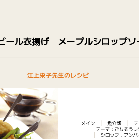
ビール衣揚げ メープルシロップソ
江上栄子先生のレシピ
メイン
魚介類
テ
テーマ：ごちそうレ
シロップ：アンバ