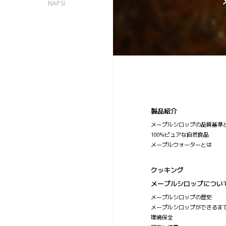
NAPSI
製品紹介
メープルシロップの品質基準
100%ピュアな自然食品
メープルウォーターとは
クッキング
メープルシロップについ
メープルシロップの歴史
メープルシロップができるま
環境保全