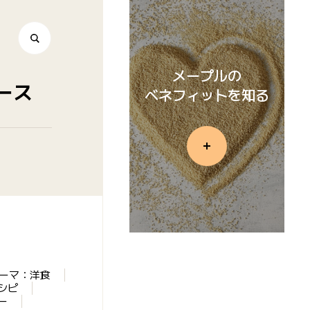
メープルの
ース
ベネフィットを知る
ーマ：洋食
シピ
ー