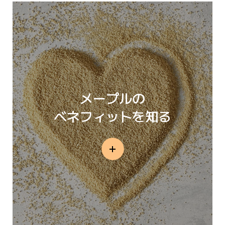
メープルの
ベネフィットを知る