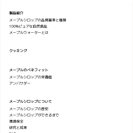
製品紹介
メープルシロップの品質基準と種類
100%ピュアな自然食品
メープルウォーターとは
クッキング
メープルのベネフィット
メープルシロップの栄養価
アンバサダー
メープルシロップについて
メープルシロップの歴史
メープルシロップができるまで
環境保全
研究と成果