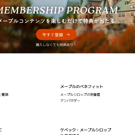
メープルのベネフィット
と種類
メープルシロップの栄養価
アンバサダー
て
ケベック・メープルシロップ