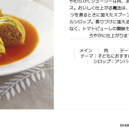
やわらかくジューシーな肉、
ス。おいしく仕上がる魔法は
ツを煮るときに加えたスプー
ルシロップ。香りづけに加え
なく、トマトピューレの酸味
ろやかに仕上がりま
メイン
肉
テー
テーマ：子どもにおすす
シロップ：アンバ
SHA