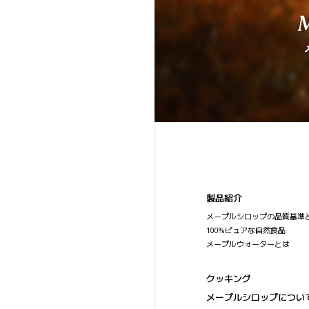
製品紹介
メープルシロップの品質基準
100%ピュアな自然食品
メープルウォーターとは
クッキング
メープルシロップについ