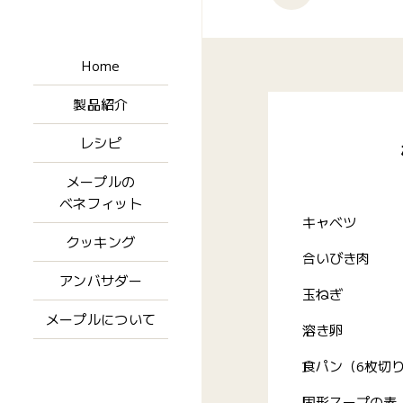
Home
製品紹介
レシピ
メープルの
ベネフィット
キャベツ
クッキング
合いびき肉
アンバサダー
玉ねぎ
メープルについて
溶き卵
食パン（6枚切
固形スープの素