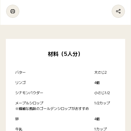
材料（5人分）
バター
大さじ2
リンゴ
4個
シナモンパウダー
小さじ1/2
メープルシロップ
1/2カップ
※繊細な風味のゴールデンシロップがおすすめ
卵
4個
牛乳
1カップ