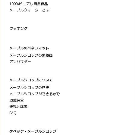
100%ピュアな自然食品
メープルウォーターとは
クッキング
メープルのベネフィット
メープルシロップの栄養価
アンバサダー
メープルシロップについて
メープルシロップの歴史
メープルシロップができるまで
環境保全
研究と成果
FAQ
ケベック・メープルシロップ