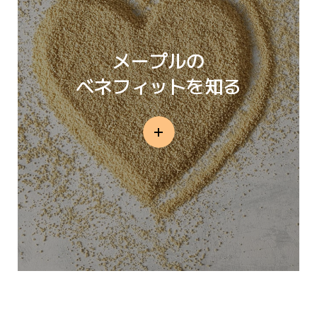
メープルの
ベネフィットを知る