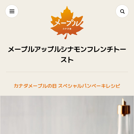
メープルアップルシナモンフレンチトー
スト
カナダメープルの日 スペシャルパンペーキレシピ