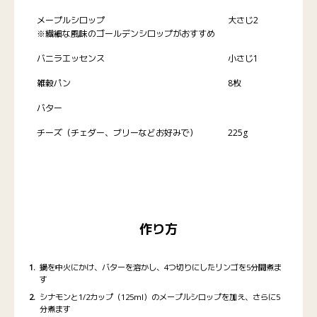
メープルシロップ
大さじ2
※繊細な風味のゴールデンシロップがおすすめ
バニラエッセンス
小さじ1
雑穀パン
8枚
バター
チーズ（チェダー、ブリーなどお好みで）
225g
作り方
鍋を中火にかけ、バターを溶かし、4つ切りにしたリンゴを5分間煮ま
す
シナモンと1/2カップ（125ml）のメープルシロップを加え、さらに5
分煮ます