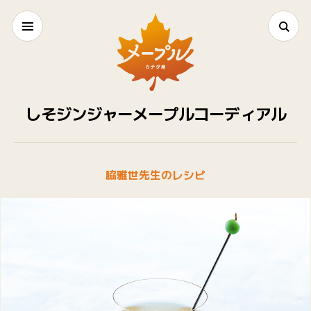
しそジンジャーメープルコーディアル
脇雅世先生のレシピ