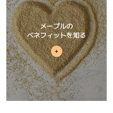
メープルの
ベネフィットを知る