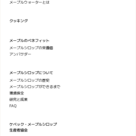
メープルウォーターとは
クッキング
メープルのベネフィット
メープルシロップの栄養価
アンバサダー
メープルシロップについて
メープルシロップの歴史
メープルシロップができるまで
環境保全
研究と成果
FAQ
ケベック・メープルシロップ
生産者協会