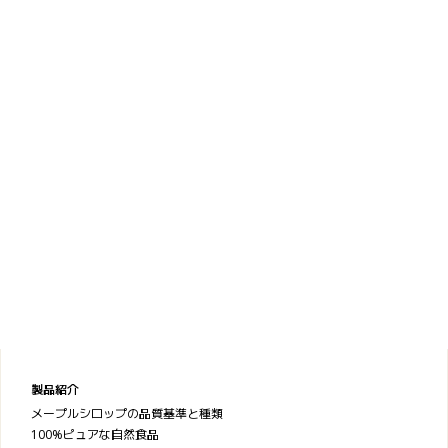
製品紹介
メープルシロップの品質基準と種類
100%ピュアな自然食品