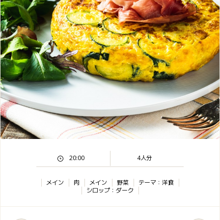
20:00
4人分
メイン
肉
メイン
野菜
テーマ：洋食
シロップ：ダーク