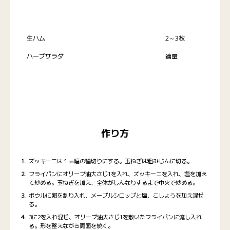
生ハム
2～3枚
ハーブサラダ
適量
作り方
ズッキーニは１㎝幅の輪切りにする。玉ねぎは粗みじんに切る。
フライパンにオリーブ油大さじ1を入れ、ズッキーニを入れ、塩を加え
て炒める。玉ねぎを加え、全体がしんなりするまで中火で炒める。
ボウルに卵を割り入れ、メープルシロップと塩、こしょうを加え混ぜ
る。
3に2を入れ混ぜ、オリーブ油大さじ1を敷いたフライパンに流し入れ
る。形を整えながら両面を焼く。