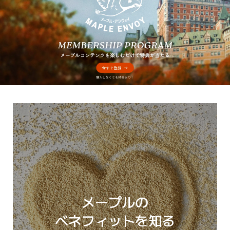
メープルの
ベネフィットを知る