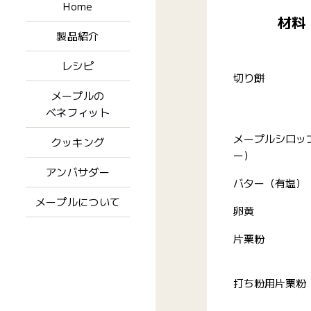
Home
材料
製品紹介
レシピ
切り餅
メープルの
ベネフィット
メープルシロッ
クッキング
ー）
アンバサダー
バター（有塩）
メープルについて
卵黄
片栗粉
打ち粉用片栗粉