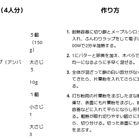
（4人分）
作り方
耐熱容器に切り餅とメープルシロ
３個
入れ、ふんわりラップをして電子
（150
00Wで2分半加熱する。
g）
1にバターと卵黄を加え、木べら
プ（アンバ
大さじ
均一になるように手早く混ぜる。
３
全体が混ざって餅の白い部分がな
てきたら、片栗粉を入れてさらに
10g
る。
１個
打ち粉用の片栗粉をまぶしたまな
乗せ、表面にも片栗粉をまぶし、
小さじ
容器などに入れて平らにならし形
1
る。粗熱が取れ切りやすい固さに
ら、切り分ける。切った表面にも
大さじ
をまぶす。
3