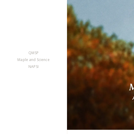
QMSP
Maple and Science
NAPSI