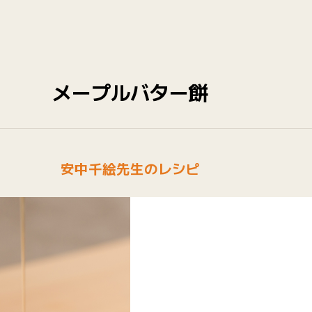
メープルバター餅
安中千絵先生のレシピ