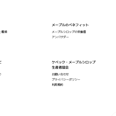
メープルのベネフィット
と種類
メープルシロップの栄養価
アンバサダー
て
ケベック・メープルシロップ
生産者協会
で
お問い合わせ
プライバシーポリシー
利用規約