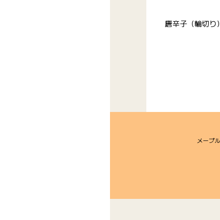
唐辛子（輪切り
メープ