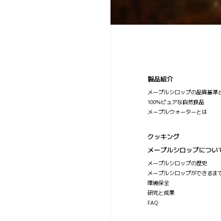
製品紹介
メープルシロップの品質基準
100%ピュアな自然食品
メープルウォーターとは
クッキング
メープルシロップについ
メープルシロップの歴史
メープルシロップができるま
環境保全
研究と成果
FAQ