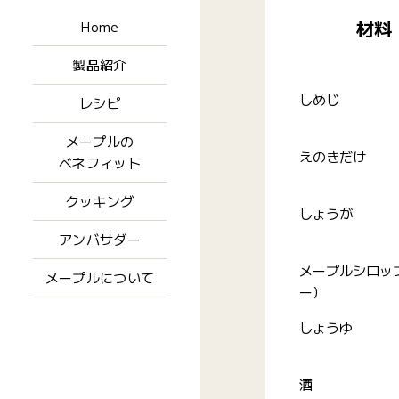
材料
Home
製品紹介
しめじ
レシピ
メープルの
えのきだけ
ベネフィット
クッキング
しょうが
アンバサダー
メープルシロッ
メープルについて
ー）
しょうゆ
酒