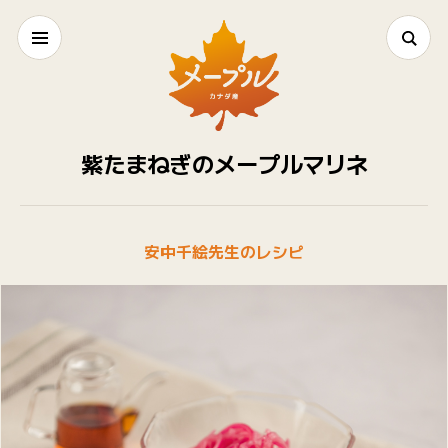
紫たまねぎのメープルマリネ
安中千絵先生のレシピ