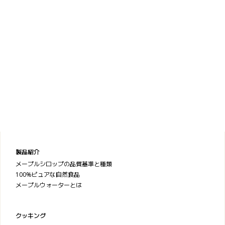
製品紹介
メープルシロップの品質基準と種類
100%ピュアな自然食品
メープルウォーターとは
クッキング