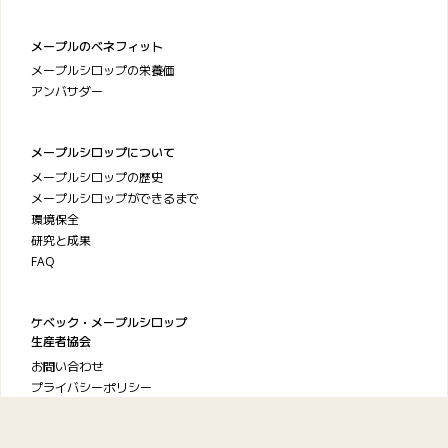
メープルのベネフィット
メープルシロップの栄養価
アンバサダー
メープルシロップについて
メープルシロップの歴史
メープルシロップができるまで
環境保全
研究と成果
FAQ
ケベック・メープルシロップ
生産者協会
お問い合わせ
プライバシーポリシー
利用規約