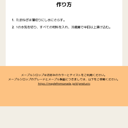
作り方
たまねぎは薄切りにし水にさらす。
1の水気を切り、すべての材料を入れ、冷蔵庫で半日以上漬け込む。
メープルシロップはお好みのカラーとテイストをご利用ください。
メープルシロップのグレードとメープル製品につきましては、以下をご参照ください。
https://maplefromcanada.jp/d/products