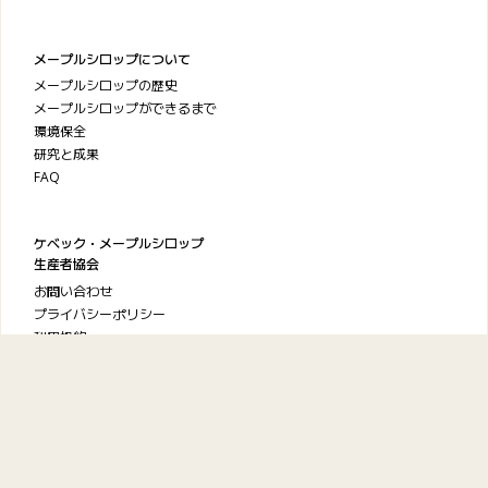
メープルシロップについて
メープルシロップの歴史
メープルシロップができるまで
環境保全
研究と成果
FAQ
ケベック・メープルシロップ
生産者協会
お問い合わせ
プライバシーポリシー
利用規約