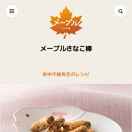
メープルきなこ棒
安中千絵先生のレシピ