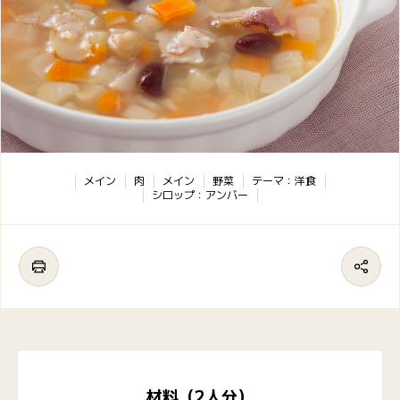
メイン
肉
メイン
野菜
テーマ：洋食
シロップ：アンバー
材料（2人分）