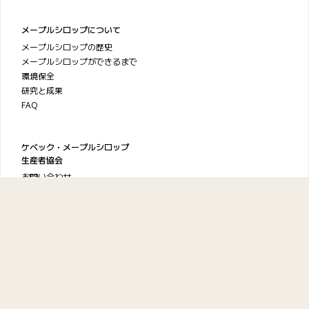
メープルシロップについて
メープルシロップの歴史
メープルシロップができるまで
環境保全
研究と成果
FAQ
ケベック・メープルシロップ
生産者協会
お問い合わせ
プライバシーポリシー
利用規約