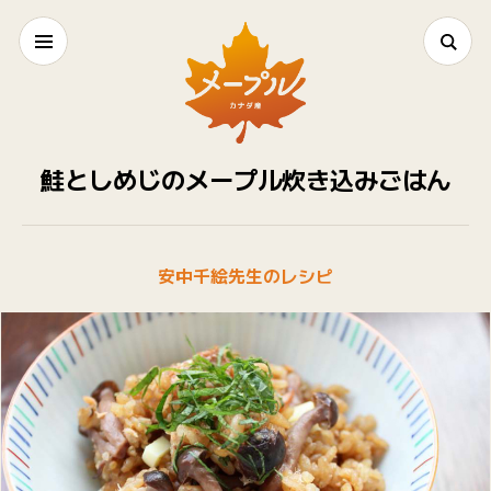
鮭としめじのメープル炊き込みごはん
安中千絵先生のレシピ