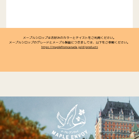
メープルシロップはお好みのカラーとテイストをご利用ください。
メープルシロップのグレードとメープル製品につきましては、以下をご参照ください。
https://maplefromcanada.jp/d/products