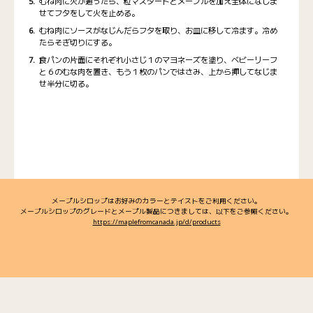
むね肉に火が通ったら、粒マスタードとメープルを加え全体になじま
せてフタをして火を止める。
むね肉にソースがなじんだらフタを取り、お皿に移して冷ます。冷め
たらそぎ切りにする。
食パンの片面にそれぞれ小さじ１のマヨネーズを塗り、ベビーリーフ
と６のむな肉を置き、もう１枚のパンではさみ、上から押してなじま
せ半分に切る。
メープルシロップはお好みのカラーとテイストをご利用ください。
メープルシロップのグレードとメープル製品につきましては、以下をご参照ください。
https://maplefromcanada.jp/d/products