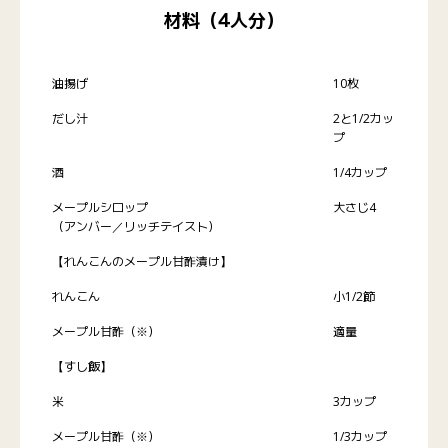
材料（4人分）
油揚げ
10枚
だし汁
2と1/2カッ
プ
酒
1/4カップ
メープルシロップ
大さじ4
（アンバー／リッチテイスト）
【れんこんのメープル甘酢漬け】
れんこん
小1/2節
メープル甘酢（※）
適量
【すし飯】
米
3カップ
メープル甘酢（※）
1/3カップ