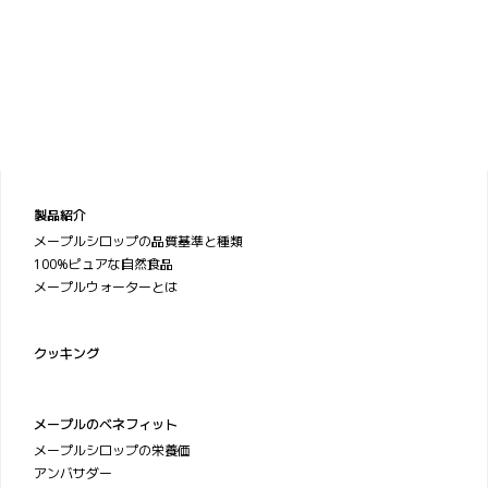
製品紹介
メープルシロップの品質基準と種類
100%ピュアな自然食品
メープルウォーターとは
クッキング
メープルのベネフィット
メープルシロップの栄養価
アンバサダー