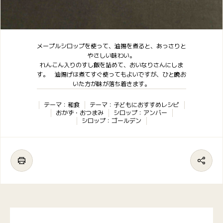
メープルシロップを使って、油揚を煮ると、あっさりと
やさしい味わい。
れんこん入りのすし飯を詰めて、おいなりさんにしま
す。 油揚げは煮てすぐ使ってもよいですが、ひと晩お
いた方が味が落ち着きます。
テーマ：和食
テーマ：子どもにおすすめレシピ
おかず・おつまみ
シロップ：アンバー
シロップ：ゴールデン