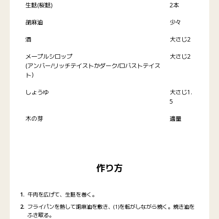
生麩(桜麩)
2本
胡麻油
少々
酒
大さじ2
メ一プルシロップ
大さじ2
(アンバー/リッチテイストかダーク/ロバストテイス
ト）
しょうゆ
大さじ1.
5
木の芽
適量
作り方
牛肉を広げて、生麩を巻く。
フライパンを熱して胡麻油を敷き、(1)を転がしながら焼く。焼き油を
ふき取る。