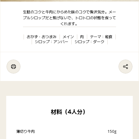
生麩のコクと牛肉にからめた味のコクで贅沢気分。メー
プルシロップだと焦げないで、トロトロの状態を保って
くれます。
おかず・おつまみ
メイン
肉
テーマ：和食
シロップ：アンバー
シロップ：ダーク
材料（4人分）
薄切り牛肉
150g