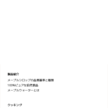
製品紹介
メープルシロップの品質基準と種類
100%ピュアな自然食品
メープルウォーターとは
クッキング