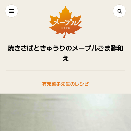
焼きさばときゅうりのメープルごま酢和
え
有元葉子先生のレシピ