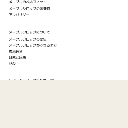
メープルのベネフィット
メープルシロップの栄養価
アンバサダー
メープルシロップについて
メープルシロップの歴史
メープルシロップができるまで
環境保全
研究と成果
FAQ
ケベック・メープルシロップ
生産者協会
お問い合わせ
プライバシーポリシー
利用規約