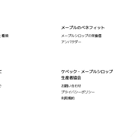
メープルのベネフィット
と種類
メープルシロップの栄養価
アンバサダー
て
ケベック・メープルシロップ
生産者協会
で
お問い合わせ
プライバシーポリシー
利用規約