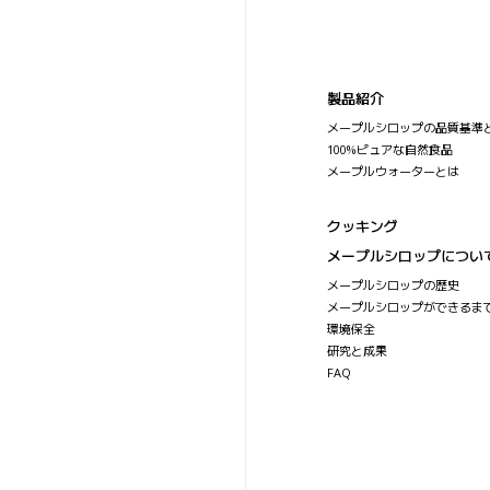
製品紹介
メープルシロップの品質基準
100%ピュアな自然食品
メープルウォーターとは
クッキング
メープルシロップについ
メープルシロップの歴史
メープルシロップができるま
環境保全
研究と成果
FAQ