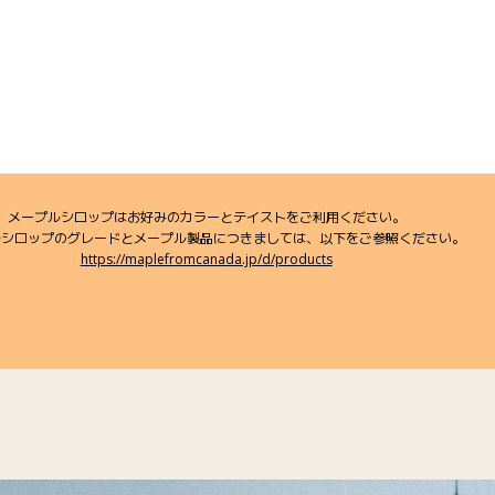
メープルシロップはお好みのカラーとテイストをご利用ください。
ルシロップのグレードとメープル製品につきましては、以下をご参照ください。
https://maplefromcanada.jp/d/products