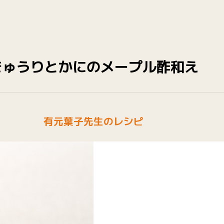
きゅうりとかにのメープル酢和え
有元葉子先生のレシピ