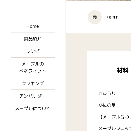
PRINT
Home
製品紹介
レシピ
メープルの
材料
ベネフィット
クッキング
きゅうり
アンバサダー
かにの足
メープルについて
【メープル合わ
メープルシロッ