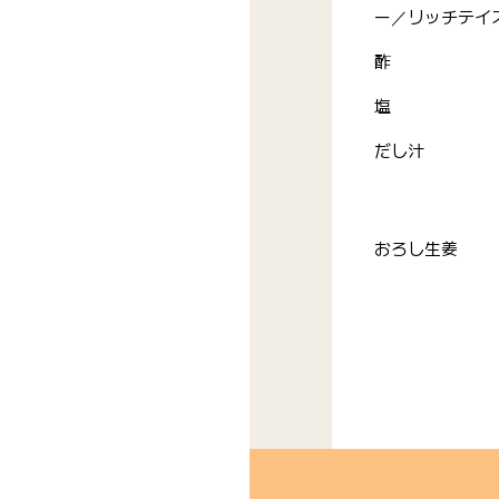
ー／リッチテイ
酢
塩
だし汁
おろし生姜