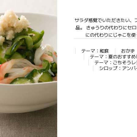
サラダ感覚でいただきたい、
品。 きゅうりの代わりにセ
にの代わりにじゃこを使
テーマ：和食
おかず
テーマ：夏のおすすめ
テーマ：ごちそうレ
シロップ：アンバ