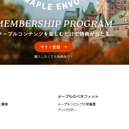
メープルのベネフィット
と種類
メープルシロップの栄養価
アンバサダー