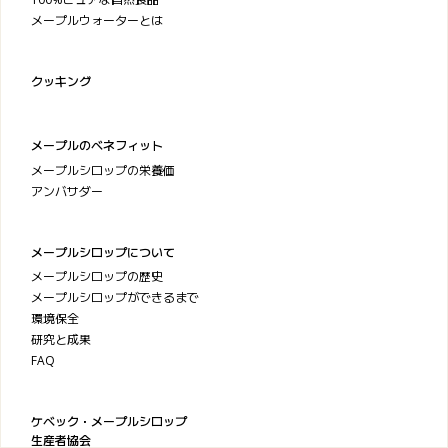
メープルウォーターとは
クッキング
メープルのベネフィット
メープルシロップの栄養価
アンバサダー
メープルシロップについて
メープルシロップの歴史
メープルシロップができるまで
環境保全
研究と成果
FAQ
ケベック・メープルシロップ
生産者協会