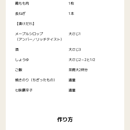
鶏もも肉
1枚
長ねぎ
1本
【漬けだれ】
メープルシロップ
大さじ1
（アンバー／リッチテイスト）
酒
大さじ3
しょうゆ
大さじ2～2と1/2
ご飯
茶碗大2杯分
焼きのり（ちぎったもの）
適量
七味唐辛子
適量
作り方