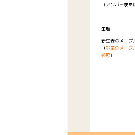
（アンバーまた
生鮭
新生姜のメープ
（
野菜のメープ
参照
）