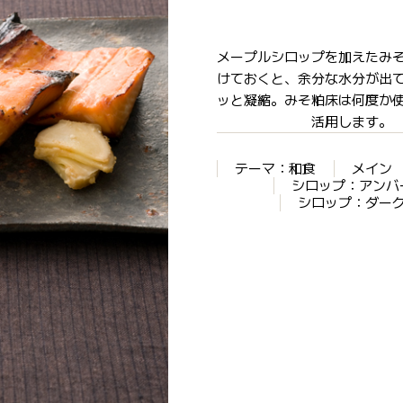
メープルシロップを加えたみ
けておくと、余分な水分が出
ッと凝縮。みそ粕床は何度か
活用します。
テーマ：和食
メイン
シロップ：アンバ
シロップ：ダー