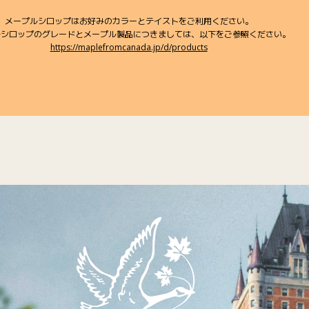
メープルシロップはお好みのカラーとテイストをご利用ください。
ルシロップのグレードとメープル製品につきましては、以下をご参照ください。
https://maplefromcanada.jp/d/products