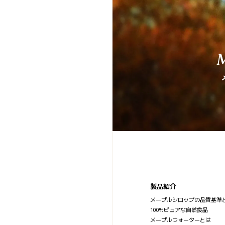
製品紹介
メープルシロップの品質基準
100%ピュアな自然食品
メープルウォーターとは