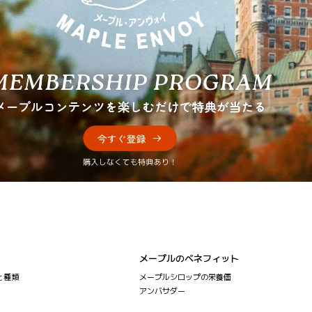
メープルのベネフィット
と種類
メープルシロップの栄養価
アンバサダー