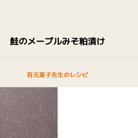
鮭のメープルみそ粕漬け
有元葉子先生のレシピ