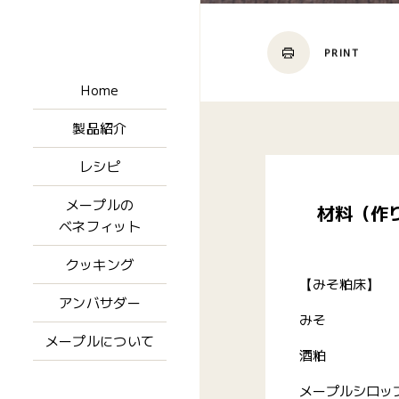
PRINT
Home
製品紹介
レシピ
メープルの
材料（作
ベネフィット
クッキング
【みそ粕床】
アンバサダー
みそ
メープルについて
酒粕
メープルシロッ