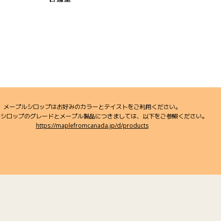
メープルシロップはお好みのカラーとテイストをご利用ください。
ルシロップのグレードとメープル製品につきましては、以下をご参照ください。
https://maplefromcanada.jp/d/products