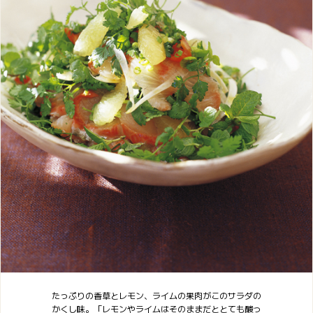
たっぷりの香草とレモン、ライムの果肉がこのサラダの
かくし味。「レモンやライムはそのままだととても酸っ