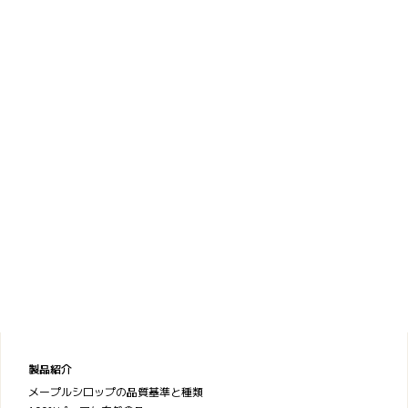
製品紹介
メープルシロップの品質基準と種類