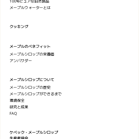
100%ピュアな自然食品
メープルウォーターとは
クッキング
メープルのベネフィット
メープルシロップの栄養価
アンバサダー
メープルシロップについて
メープルシロップの歴史
メープルシロップができるまで
環境保全
研究と成果
FAQ
ケベック・メープルシロップ
生産者協会