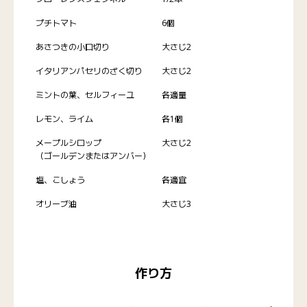
プチトマト
6個
あさつきの小口切り
大さじ2
イタリアンパセリのざく切り
大さじ2
ミントの葉、セルフィーユ
各適量
レモン、ライム
各1個
メープルシロップ
大さじ2
（ゴールデンまたはアンバー）
塩、こしょう
各適宜
オリーブ油
大さじ3
作り方