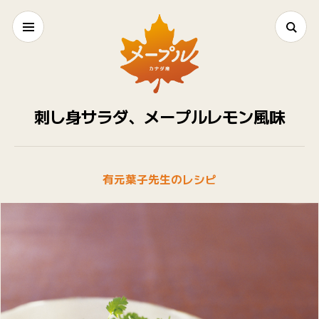
刺し身サラダ、メープルレモン風味
有元葉子先生のレシピ