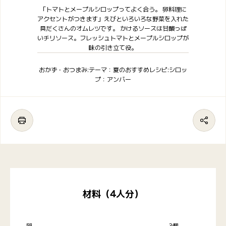
「トマトとメープルシロップってよく合う。 卵料理に
アクセントがつきます」えびといろいろな野菜を入れた
具だくさんのオムレツです。 かけるソースは甘酸っぱ
いチリソース。フレッシュトマトとメープルシロップが
味の引き立て役。
おかず・おつまみ:テーマ：夏のおすすめレシピ:シロッ
プ：アンバー
材料（4人分）
卵
3個