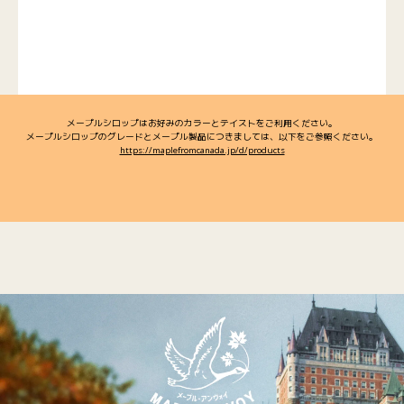
メープルシロップはお好みのカラーとテイストをご利用ください。
メープルシロップのグレードとメープル製品につきましては、以下をご参照ください。
https://maplefromcanada.jp/d/products