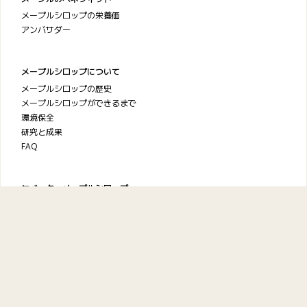
メープルシロップの栄養価
アンバサダー
メープルシロップについて
メープルシロップの歴史
メープルシロップができるまで
環境保全
研究と成果
FAQ
ケベック・メープルシロップ
生産者協会
お問い合わせ
プライバシーポリシー
利用規約