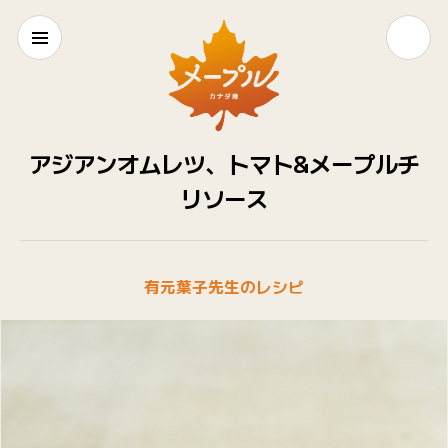
アジアンオムレツ、トマト&メープルチ
リソース
有元葉子先生のレシピ