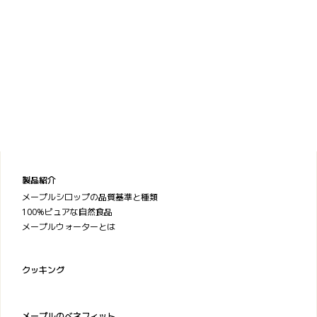
製品紹介
メープルシロップの品質基準と種類
100%ピュアな自然食品
メープルウォーターとは
クッキング
メープルのベネフィット