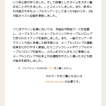
いう安心感がありました。そして目標としたタイムを大きく縮
めることができました。」とコメントしました。また、昨年に
引き続き今年もメープルランナーとして走った9名のうち、3名
が自己ベスト記録を更新しました。
つくばマラソン会場においては、本協会が特設ブースを設置
し、メープルランナーにメープルドリンクやメープルシロップ
で作られたスナックを提供しました。また、一般のランナーや
マラソン大会に来場した見学者には、メープルシロップの運動
効果をわかりやすく解説したミニブックレットやサンプルのメ
ープルシロップを配布し、小さいお子さんをもつご家族には、
メープルシロップが出来上がる過程をやさしく描いた子ども用
の絵本を配布しました。
プレスリリース(PDF)は
こちら
をご覧ください。
PDFデータをご覧になるには
Adobe Reader
が必要です。