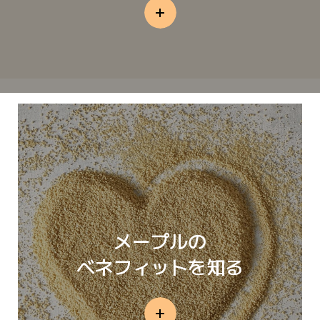
メープルの
ベネフィットを知る