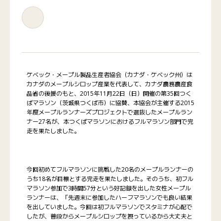
ケベック・メープル製品生産者協会（カナダ・ケベック州）は
カナダのメープルシロップ産業を代表して、カナダ農務農産食
品省の後援のもと、2015年11月22日（日）開催の第35回つく
ばマラソン（茨城県つくば市）に協賛、本協会が主催する2015
年度メープルランナーズプロジェクトで選抜したメープルラン
ナー27名が、本つくばマラソンにおけるフルマラソン部門で完
走を果たしました。
今回初めてフルマラソンに挑戦した20名のメープルランナーの
うち18名が目標とする完走を果たしました。そのうち、初フル
マラソン参加で3時間57分という好記録を出した女性メープル
ランナーは、「先週末に参加したハーフマラソンでも良い結果
を出していました。今回は初フルマラソンでスタミナが心配で
したが、普段からメープルシロップを摂っているから大丈夫と